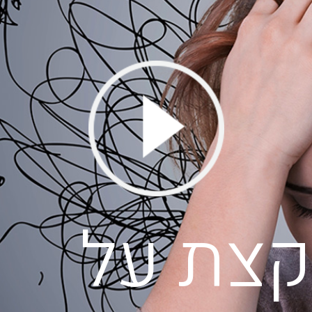
קצת על