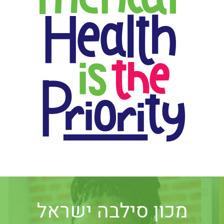
מכון סילבה ישראל