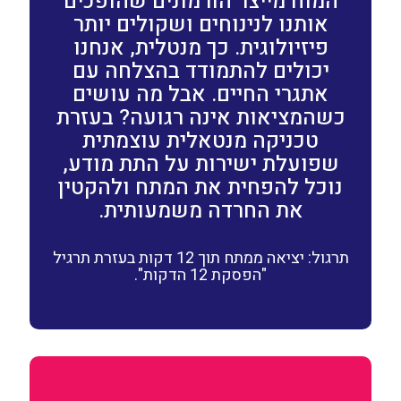
המוח מייצר הורמונים שהופכים
אותנו לנינוחים ושקולים יותר
פיזיולוגית. כך מנטלית, אנחנו
יכולים להתמודד בהצלחה עם
אתגרי החיים. אבל מה עושים
כשהמציאות אינה רגועה? בעזרת
טכניקה מנטאלית עוצמתית
שפועלת ישירות על התת מודע,
נוכל להפחית את המתח ולהקטין
את החרדה משמעותית.
תרגול: יציאה ממתח תוך 12 דקות בעזרת תרגיל
"הפסקת 12 הדקות".