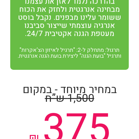
בהדרכה נלמד לאזן את עצמנו
מבחינה אנרגטית ולחזק את הכוח
ששומר עלינו מבפנים. נקבל בוסט
אנרגיה עוצמתי שייצור סביבנו
מעטפת הגנה אקטיבית 24/7.
תרגול: מתחלק ל-2: "תרגיל לאיזון הצ'אקרות"
ותרגיל "בועת הגנה" ליצירת בועת הגנה אנרגטית.
במחיר מיוחד - במקום
1,500 ש”ח
375
₪