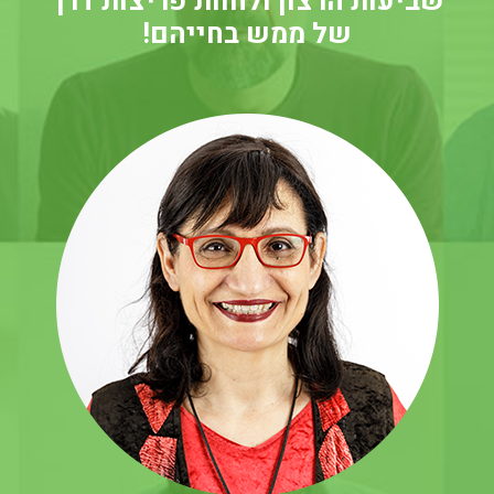
שביעות הרצון ולחוות פריצות דרך
של ממש בחייהם!