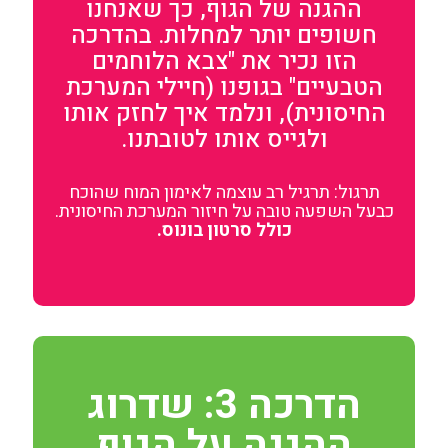
ההגנה של הגוף, כך שאנחנו
חשופים יותר למחלות. בהדרכה
הזו נכיר את "צבא הלוחמים
הטבעיים" בגופנו (חיילי המערכת
החיסונית), ונלמד איך לחזק אותו
ולגייס אותו לטובתנו.
תרגול: תרגיל רב עוצמה לאימון המוח שהוכח
כבעל השפעה טובה על חיזור המערכת החיסונית.
כולל סרטון בונוס.
הדרכה 3: שדרוג
ההגנה על הגוף