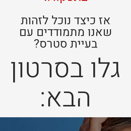
אז כיצד נוכל לזהות
שאנו מתמודדים עם
בעיית סטרס?
גלו בסרטון
הבא: