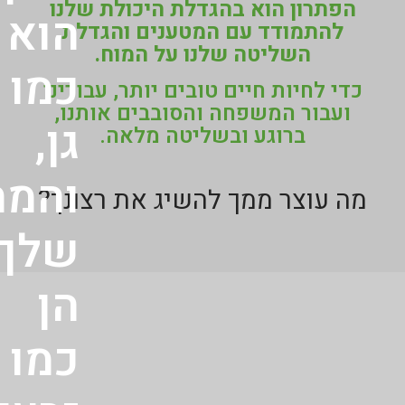
הפתרון הוא בהגדלת היכולת שלנו
הוא
להתמודד עם המטענים והגדלת
השליטה שלנו על המוח.
כמו
כדי לחיות חיים טובים יותר, עבורינו
ועבור המשפחה והסובבים אותנו,
גן,
ברוגע ובשליטה מלאה.
והמח
מה עוצר ממך להשיג את רצונך?
שלך
הן
כמו