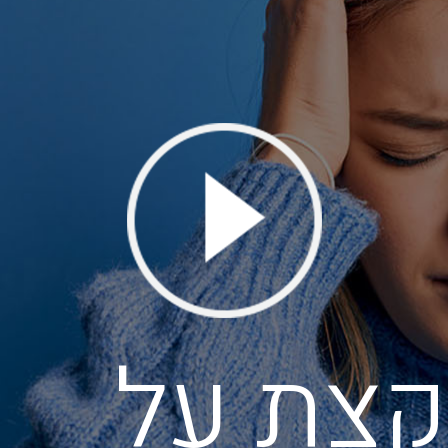
קצת על